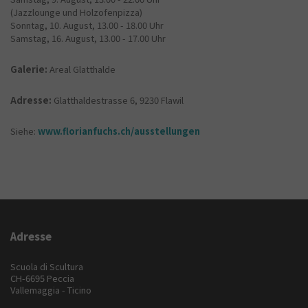
(Jazzlounge und Holzofenpizza)
Sonntag, 10. August, 13.00 - 18.00 Uhr
Samstag, 16. August, 13.00 - 17.00 Uhr
Galerie:
Areal Glatthalde
Adresse:
Glatthaldestrasse 6, 9230 Flawil
Siehe:
www.florianfuchs.ch/ausstellungen
Adresse
Scuola di Scultura
CH-6695 Peccia
Vallemaggia - Ticino