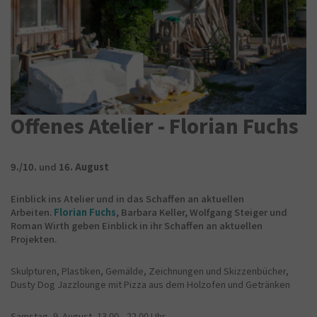
Offenes Atelier - Florian Fuchs
9./10.
und
16. August
Einblick ins Atelier und in das Schaffen an aktuellen
Arbeiten.
Florian Fuchs
, Barbara Keller, Wolfgang Steiger und
Roman Wirth geben Einblick in ihr Schaffen an aktuellen
Projekten.
Skulpturen, Plastiken, Gemälde, Zeichnungen und Skizzenbücher,
Dusty Dog Jazzlounge mit Pizza aus dem Holzofen und Getränken
Samstag, 9. August, 13.00 - 22.00 Uhr