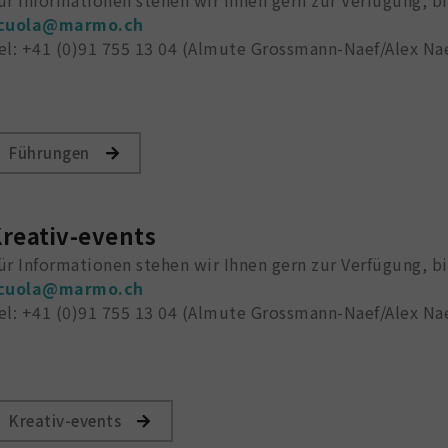
cuola@marmo.ch
el: +41 (0)91 755 13 04 (Almute Grossmann-Naef/Alex Na
Führungen
reativ-events
ür Informationen stehen wir Ihnen gern zur Verfügung, bi
cuola@marmo.ch
el: +41 (0)91 755 13 04 (Almute Grossmann-Naef/Alex Na
Kreativ-events