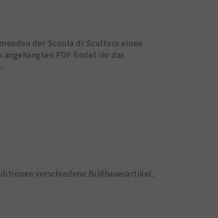
ehmenden der Scuola di Scultura einen
m angehängten PDF findet ihr das
.
nditionen verschiedene Bildhauerartikel.