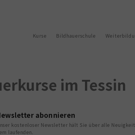
Kurse
Bildhauerschule
Weiterbild
uerkurse im Tessin
ewsletter abonnieren
nser kostenloser Newsletter hält Sie über alle Neuigkei
em laufenden.