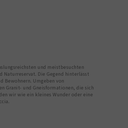
chslungsreichsten und meistbesuchten
nd Naturreservat. Die Gegend hinterlässt
und Bewohnern. Umgeben von
n Granit- und Gneisformationen, die sich
den wir wie ein kleines Wunder oder eine
cia.