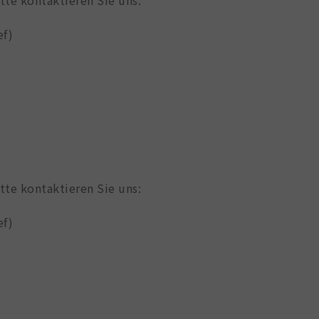
ef)
tte kontaktieren Sie uns:
ef)