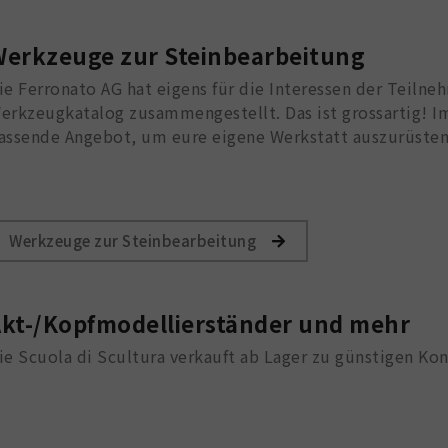
erkzeuge zur Steinbearbeitung
ie Ferronato AG hat eigens für die Interessen der Teiln
erkzeugkatalog zusammengestellt. Das ist grossartig! I
assende Angebot, um eure eigene Werkstatt auszurüsten
Werkzeuge zur Steinbearbeitung
kt-/Kopfmodellierständer und mehr
ie Scuola di Scultura verkauft ab Lager zu günstigen Ko