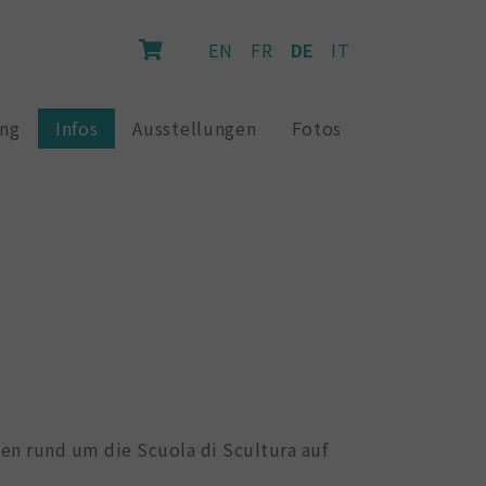
EN
FR
DE
IT
ung
Infos
Ausstellungen
Fotos
ten rund um die Scuola di Scultura auf