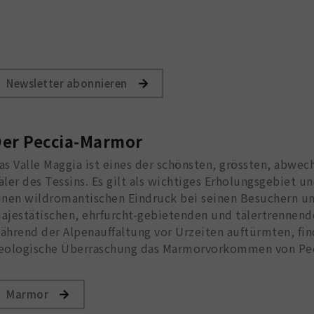
Newsletter abonnieren
er Peccia-Marmor
as Valle Maggia ist eines der schönsten, grössten, abwe
äler des Tessins. Es gilt als wichtiges Erholungsgebiet u
inen wildromantischen Eindruck bei seinen Besuchern 
ajestätischen, ehrfurcht-gebietenden und tälertrennende
ährend der Alpenauffaltung vor Urzeiten auftürmten, fin
eologische Überraschung das Marmorvorkommen von Pec
Marmor