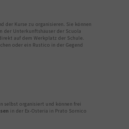
d der Kurse zu organisieren. Sie können
 der Unterkunftshäuser der Scuola
direkt auf dem Werkplatz der Schule.
chen oder ein Rustico in der Gegend
selbst organisiert und können frei
ssen
in der Ex-Osteria in Prato Sornico