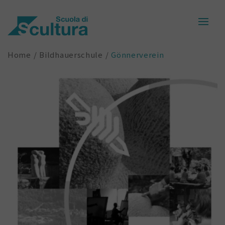
Home
Bildhauerschule
Gönnerverein