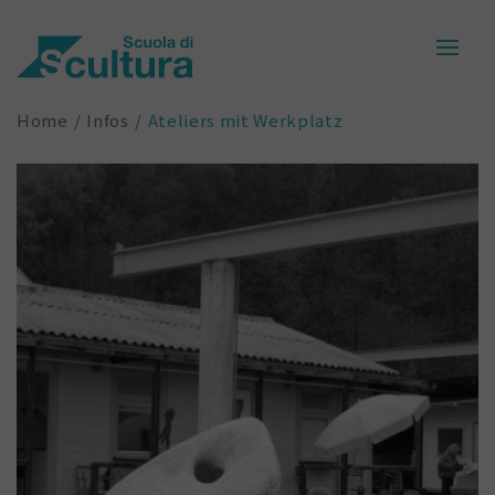
Home
Infos
Ateliers mit Werkplatz