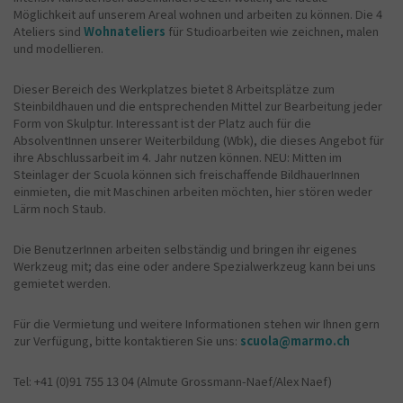
Möglichkeit auf unserem Areal wohnen und arbeiten zu können. Die 4
Ateliers sind
Wohnateliers
für Studioarbeiten wie zeichnen, malen
und modellieren.
Dieser Bereich des Werkplatzes bietet 8 Arbeitsplätze zum
Steinbildhauen und die entsprechenden Mittel zur Bearbeitung jeder
Form von Skulptur. Interessant ist der Platz auch für die
AbsolventInnen unserer Weiterbildung (Wbk), die dieses Angebot für
ihre Abschlussarbeit im 4. Jahr nutzen können. NEU: Mitten im
Steinlager der Scuola können sich freischaffende BildhauerInnen
einmieten, die mit Maschinen arbeiten möchten, hier stören weder
Lärm noch Staub.
Die BenutzerInnen arbeiten selbständig und bringen ihr eigenes
Werkzeug mit; das eine oder andere Spezialwerkzeug kann bei uns
gemietet werden.
Für die Vermietung und weitere Informationen stehen wir Ihnen gern
zur Verfügung, bitte kontaktieren Sie uns:
scuola@marmo.ch
Tel: +41 (0)91 755 13 04 (Almute Grossmann-Naef/Alex Naef)