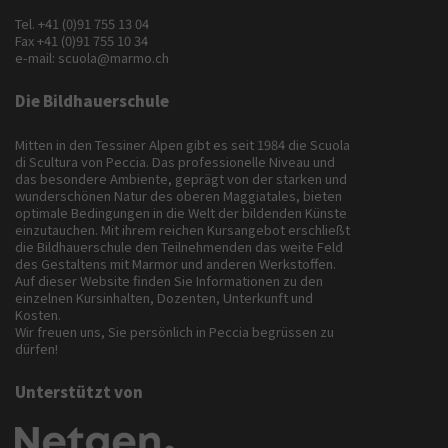
Tel.
+41 (0)91 755 13 04
Fax +41 (0)91 755 10 34
e-mail:
scuola@marmo.ch
Die Bildhauerschule
Mitten in den Tessiner Alpen gibt es seit 1984 die Scuola
di Scultura von Peccia. Das professionelle Niveau und
das besondere Ambiente, geprägt von der starken und
wunderschönen Natur des oberen Maggiatales, bieten
optimale Bedingungen in die Welt der bildenden Künste
einzutauchen. Mit ihrem reichen Kursangebot erschließt
die Bildhauerschule den Teilnehmenden das weite Feld
des Gestaltens mit Marmor und anderen Werkstoffen.
Auf dieser Website finden Sie Informationen zu den
einzelnen Kursinhalten, Dozenten, Unterkunft und
Kosten.
Wir freuen uns, Sie persönlich in Peccia begrüssen zu
dürfen!
Unterstützt von