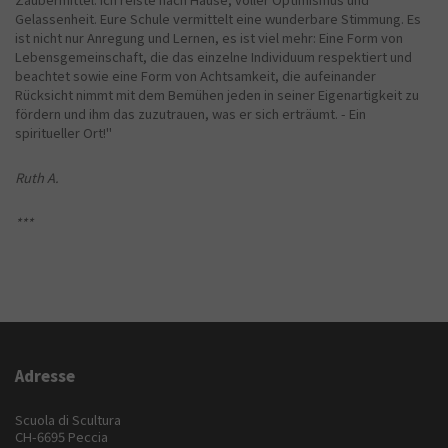
Gelassenheit. Eure Schule vermittelt eine wunderbare Stimmung. Es
ist nicht nur Anregung und Lernen, es ist viel mehr: Eine Form von
Lebensgemeinschaft, die das einzelne Individuum respektiert und
beachtet sowie eine Form von Achtsamkeit, die aufeinander
Rücksicht nimmt mit dem Bemühen jeden in seiner Eigenartigkeit zu
fördern und ihm das zuzutrauen, was er sich erträumt. - Ein
spiritueller Ort!"
Ruth A.
***
Adresse
Scuola di Scultura
CH-6695 Peccia