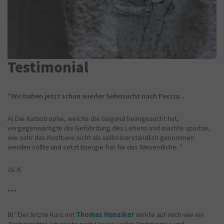
Testimonial
"Wir haben jetzt schon wieder Sehnsucht nach Peccia...
A) Die Katastrophe, welche die Gegend heimgesucht hat,
vergegenwärtigte die Gefährdung des Lebens und machte spürbar,
wie sehr das Kostbare nicht als selbstverständlich genommen
werden sollte und setzt Energie frei für das Wesentliche. "
Isi K.
***
B) "Der letzte Kurs mit
Thomas Hunziker
wirkte auf mich wie ein
Zaubermittel. Ich reiste nach Hause, voller Optimismus und