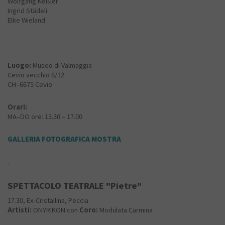
Wolfgang Keßler
Ingrid Städeli
Elke Wieland
Luogo:
Museo di Valmaggia
Cevio vecchio 6/12
CH–6675 Cevio
Orari:
MA–DO ore: 13.30 – 17.00
GALLERIA FOTOGRAFICA MOSTRA
.
SPETTACOLO TEATRALE "Pietre"
17.30, Ex-Cristallina, Peccia
Artisti:
ONYRIKON con
Coro:
Modulata Carmina