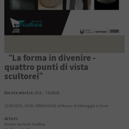
“La forma in divenire -
quattro punti di vista
scultorei”
Durata mostra:
22.6 – 7.9.2019
22.06.2019, 15.00, VERNISSAGE al Museo di Valmaggia a Cevio
Artisti:
Parami Gertsch-Voellmy