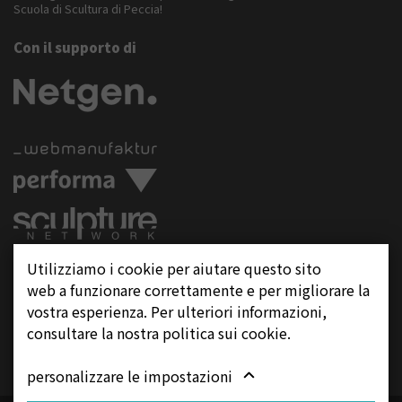
Scuola di Scultura di Peccia!
Con il supporto di
Seguite ci su
Utilizziamo i cookie per aiutare questo sito
web a funzionare correttamente e per migliorare la
vostra esperienza. Per ulteriori informazioni,
consultare la nostra politica sui cookie.
personalizzare le impostazioni