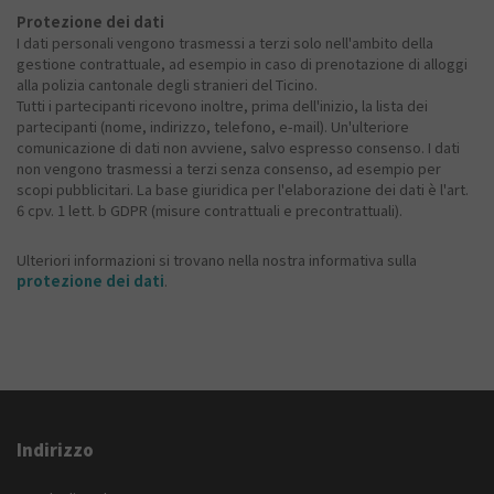
Protezione dei dati
I dati personali vengono trasmessi a terzi solo nell'ambito della
gestione contrattuale, ad esempio in caso di prenotazione di alloggi
alla polizia cantonale degli stranieri del Ticino.
Tutti i partecipanti ricevono inoltre, prima dell'inizio, la lista dei
partecipanti (nome, indirizzo, telefono, e-mail). Un'ulteriore
comunicazione di dati non avviene, salvo espresso consenso. I dati
non vengono trasmessi a terzi senza consenso, ad esempio per
scopi pubblicitari. La base giuridica per l'elaborazione dei dati è l'art.
6 cpv. 1 lett. b GDPR (misure contrattuali e precontrattuali).
Ulteriori informazioni si trovano nella nostra informativa sulla
protezione dei dati
.
Indirizzo