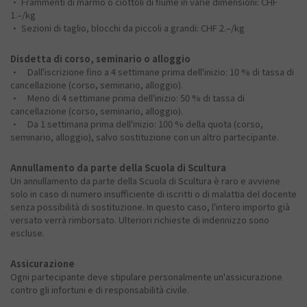
• Frammenti di marmo o ciottoli di fiume in varie dimensioni: CHF
1.–/kg
• Sezioni di taglio, blocchi da piccoli a grandi: CHF 2.–/kg
Disdetta di corso, seminario o alloggio
• Dall'iscrizione fino a 4 settimane prima dell'inizio: 10 % di tassa di
cancellazione (corso, seminario, alloggio).
• Meno di 4 settimane prima dell'inizio: 50 % di tassa di
cancellazione (corso, seminario, alloggio).
• Da 1 settimana prima dell'inizio: 100 % della quota (corso,
seminario, alloggio), salvo sostituzione con un altro partecipante.
Annullamento da parte della Scuola di Scultura
Un annullamento da parte della Scuola di Scultura è raro e avviene
solo in caso di numero insufficiente di iscritti o di malattia del docente
senza possibilità di sostituzione. In questo caso, l'intero importo già
versato verrà rimborsato. Ulteriori richieste di indennizzo sono
escluse.
Assicurazione
Ogni partecipante deve stipulare personalmente un'assicurazione
contro gli infortuni e di responsabilità civile.