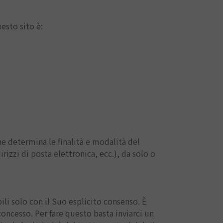
esto sito è:
he determina le finalità e modalità del
izzi di posta elettronica, ecc.), da solo o
li solo con il Suo esplicito consenso. È
oncesso. Per fare questo basta inviarci un