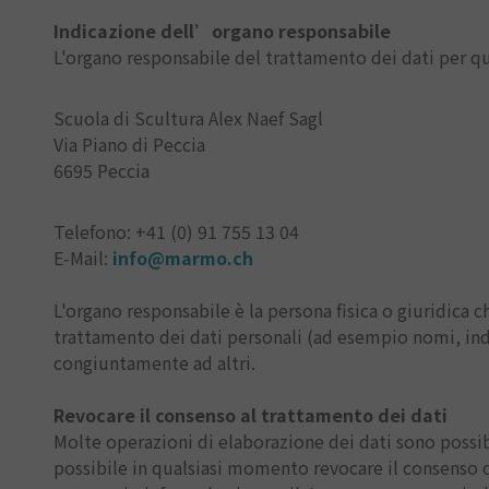
Indicazione dell’organo responsabile
L'organo responsabile del trattamento dei dati per qu
Scuola di Scultura Alex Naef Sagl
Via Piano di Peccia
6695 Peccia
Telefono: +41 (0) 91 755 13 04
E-Mail:
info@marmo.ch
L'organo responsabile è la persona fisica o giuridica c
trattamento dei dati personali (ad esempio nomi, indir
congiuntamente ad altri.
Revocare il consenso al trattamento dei dati
Molte operazioni di elaborazione dei dati sono possibi
possibile in qualsiasi momento revocare il consenso c