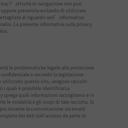
nima; l’attività di navigazione non può
si oppure prevenirla evitando di utilizzare
dettagliate al riguardo nell’informativa
nalisi. La presente informativa sulla privacy
isi.
rietà le problematiche legate alla protezione
 confidenziale e secondo la legislazione
e utilizzato questo sito, vengono raccolti
o i quali è possibile identificarLa
y spiega quali informazioni raccogliamo e in
 le modalità e gli scopi di tale raccolta. Si
mpio durante la comunicazione via email)
mpleta dei dati dall'accesso da parte di