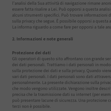
l'analisi della Sua attività di navigazione rimane ano
essere fatta risalire a Lei. Può opporsi a questa anali
alcuni strumenti specifici. Può trovare informazioni 
sulla privacy che segue. È possibile opporsi a questa a
La informa riguardo a come fare per opporsi a tale anal
2. Informazioni e note generali
Protezione dei dati
Gli operatori di questo sito affrontano con grande se
dei dati personali. Trattiamo i dati personali in modo
sulla protezione dei dati e sulla privacy. Quando vien
vari dati personali. I dati personali sono dati attravers
personalmente. La presente dichiarazione sulla privac
che modo vengono utilizzate. Vengono inoltre descritte
precisa che la trasmissione dati su internet (per ese
può presentare lacune di sicurezza. Una protezione co
terzi non è possibile.