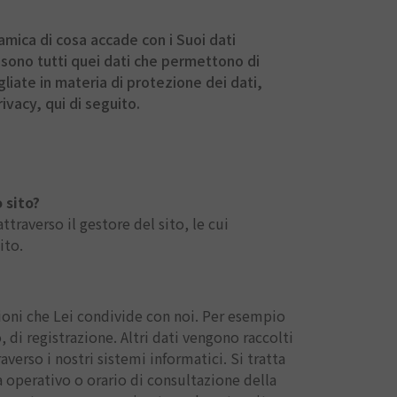
mica di cosa accade con i Suoi dati
li sono tutti quei dati che permettono di
liate in materia di protezione dei dati,
rivacy, qui di seguito.
 sito?
raverso il gestore del sito, le cui
ito.
zioni che Lei condivide con noi. Per esempio
 di registrazione. Altri dati vengono raccolti
verso i nostri sistemi informatici. Si tratta
a operativo o orario di consultazione della