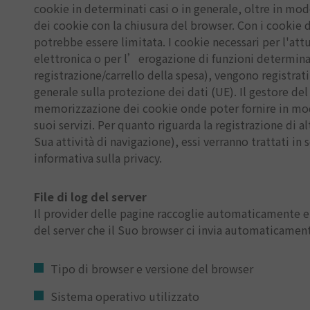
cookie in determinati casi o in generale, oltre in m
dei cookie con la chiusura del browser. Con i cookie di
potrebbe essere limitata. I cookie necessari per l'a
elettronica o per l’erogazione di funzioni determina
registrazione/carrello della spesa), vengono registrati
generale sulla protezione dei dati (UE). Il gestore del
memorizzazione dei cookie onde poter fornire in mo
suoi servizi. Per quanto riguarda la registrazione di al
Sua attività di navigazione), essi verranno trattati i
informativa sulla privacy.
File di log del server
Il provider delle pagine raccoglie automaticamente e 
del server che il Suo browser ci invia automaticamente
Tipo di browser e versione del browser
Sistema operativo utilizzato