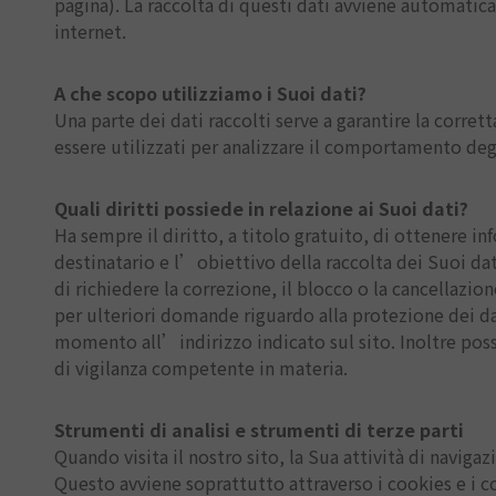
pagina). La raccolta di questi dati avviene automatic
internet.
A che scopo utilizziamo i Suoi dati?
Una parte dei dati raccolti serve a garantire la corret
essere utilizzati per analizzare il comportamento degl
Quali diritti possiede in relazione ai Suoi dati?
Ha sempre il diritto, a titolo gratuito, di ottenere in
destinatario e l’obiettivo della raccolta dei Suoi dat
di richiedere la correzione, il blocco o la cancellazio
per ulteriori domande riguardo alla protezione dei dat
momento all’indirizzo indicato sul sito. Inoltre possi
di vigilanza competente in materia.
Strumenti di analisi e strumenti di terze parti
Quando visita il nostro sito, la Sua attività di naviga
Questo avviene soprattutto attraverso i cookies e i c