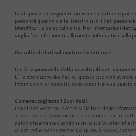
Le disposizioni seguenti forniscono una breve panora
personali quando visita il nostro sito. I dati persona
identificarLa personalmente. Per informazioni dettag
voglia fare riferimento alla nostra informativa sulla p
Raccolta di dati sul nostro sito internet
Chi è responsabile della raccolta di dati su questo
L’elaborazione dei dati su questo sito web avviene att
informazioni di contatto sono pubblicate su questo s
Come raccogliamo i Suoi dati?
I Suoi dati vengono raccolti sulla base delle informa
si tratta di dati provenienti da un modulo di contatto,
automaticamente quando si visita il sito internet attra
di dati principalmente tecnici (p. es. browser, sistem