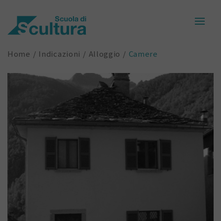
Home
Indicazioni
Alloggio
Camere