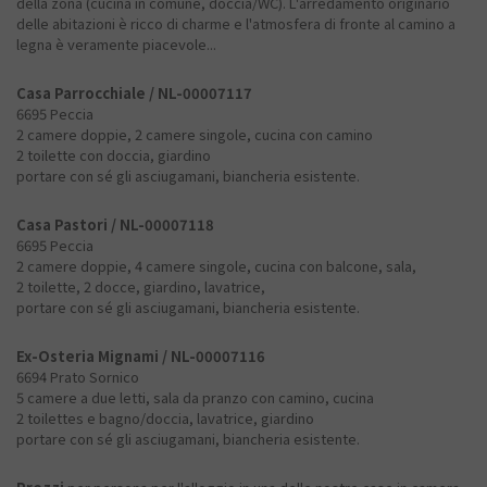
della zona (cucina in comune, doccia/WC). L'arredamento originario
delle abitazioni è ricco di charme e l'atmosfera di fronte al camino a
legna è veramente piacevole...
Casa Parrocchiale / NL-00007117
6695 Peccia
2 camere doppie, 2 camere singole, cucina con camino
2 toilette con doccia, giardino
portare con sé gli asciugamani, biancheria esistente.
Casa Pastori / NL-00007118
6695 Peccia
2 camere doppie, 4 camere singole, cucina con balcone, sala,
2 toilette, 2 docce, giardino, lavatrice,
portare con sé gli asciugamani, biancheria esistente.
Ex-Osteria Mignami / NL-00007116
6694 Prato Sornico
5 camere a due letti, sala da pranzo con camino, cucina
2 toilettes e bagno/doccia, lavatrice, giardino
portare con sé gli asciugamani, biancheria esistente.