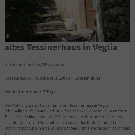
altes Tessinerhaus in Veglia
Unterkunft für 1 bis 3 Personen.
Kosten: 420 CHF/Woche plus 100 CHF Endreinigung.
Mindestmietdauer: 7 Tage
Die Wohnung gehört zu einem alten Tessinerhaus in Veglia
(ehemaliges Pfarrhaus) und ist auf 2 Stockwerke verteilt. Im unteren
Teil ist das Schlafzimmer (1-2 Personen), im oberen Stock befindet
sich der Wohn- und Küchenbereich sowie das Badezimmer. Die
Wohnung hat zudem eine wunderschöne Sonnenterrasse mit Sicht ins
Tal.