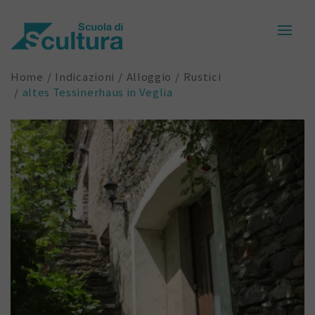
Home
Indicazioni
Alloggio
Rustici
altes Tessinerhaus in Veglia