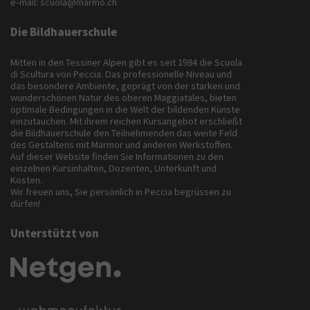
e-mail:
scuola@marmo.ch
Die Bildhauerschule
Mitten in den Tessiner Alpen gibt es seit 1984 die Scuola
di Scultura von Peccia. Das professionelle Niveau und
das besondere Ambiente, geprägt von der starken und
wunderschönen Natur des oberen Maggiatales, bieten
optimale Bedingungen in die Welt der bildenden Künste
einzutauchen. Mit ihrem reichen Kursangebot erschließt
die Bildhauerschule den Teilnehmenden das weite Feld
des Gestaltens mit Marmor und anderen Werkstoffen.
Auf dieser Website finden Sie Informationen zu den
einzelnen Kursinhalten, Dozenten, Unterkunft und
Kosten.
Wir freuen uns, Sie persönlich in Peccia begrüssen zu
dürfen!
Unterstützt von