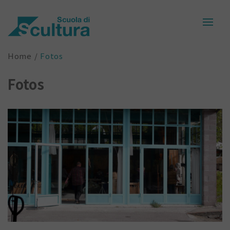
Home
Fotos
Fotos