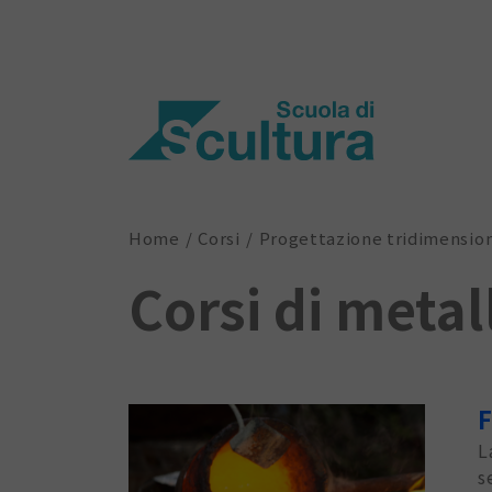
Home
Corsi
Progettazione tridimensio
Corsi di metal
F
L
s