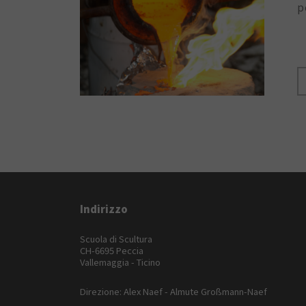
p
Indirizzo
Scuola di Scultura
CH-6695 Peccia
Vallemaggia - Ticino
Direzione: Alex Naef - Almute Großmann-Naef