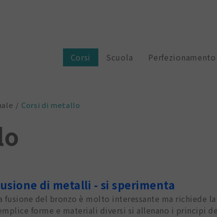
Corsi
Scuola
Perfezionamento
nale
Corsi di metallo
lo
usione di metalli - si sperimenta
a fusione del bronzo è molto interessante ma richiede l
emplice forme e materiali diversi si allenano i principi d