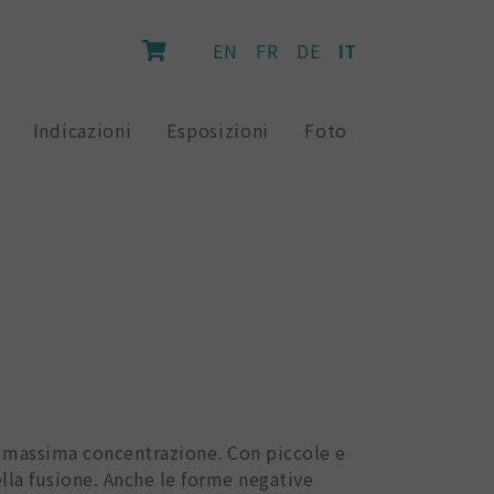
EN
FR
DE
IT
Indicazioni
Esposizioni
Foto
a massima concentrazione. Con piccole e
ella fusione. Anche le forme negative