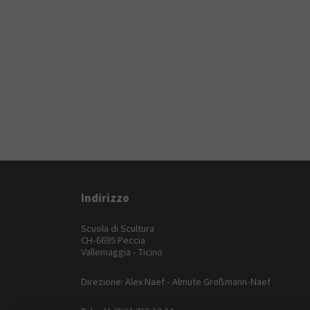
Indirizzo
Scuola di Scultura
CH-6695 Peccia
Vallemaggia - Ticino
Direzione: Alex Naef - Almute Großmann-Naef