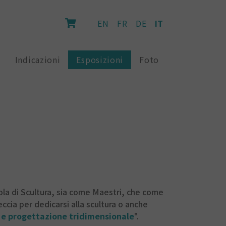
EN
FR
DE
IT
Indicazioni
Esposizioni
Foto
uola di Scultura, sia come Maestri, che come
cia per dedicarsi alla scultura o anche
 e progettazione tridimensionale
".