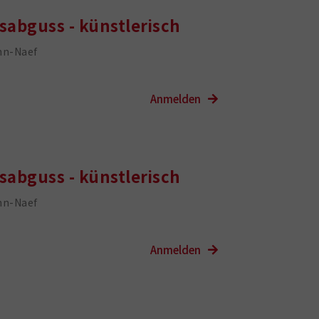
sabguss - künstlerisch
nn-Naef
sabguss - künstlerisch
nn-Naef