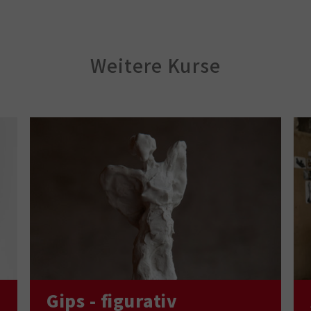
Weitere Kurse
Gips - figurativ