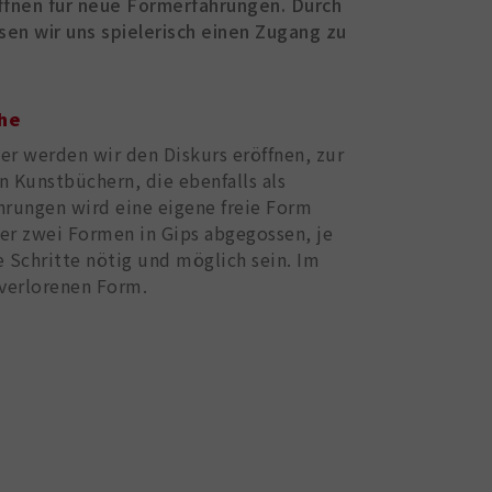
ffnen für neue Formerfahrungen. Durch
sen wir uns spielerisch einen Zugang zu
che
r werden wir den Diskurs eröffnen, zur
n Kunstbüchern, die ebenfalls als
hrungen wird eine eigene freie Form
er zwei Formen in Gips abgegossen, je
 Schritte nötig und möglich sein. Im
 verlorenen Form.