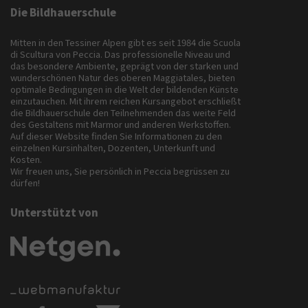
Die Bildhauerschule
Mitten in den Tessiner Alpen gibt es seit 1984 die Scuola
di Scultura von Peccia. Das professionelle Niveau und
das besondere Ambiente, geprägt von der starken und
wunderschönen Natur des oberen Maggiatales, bieten
optimale Bedingungen in die Welt der bildenden Künste
einzutauchen. Mit ihrem reichen Kursangebot erschließt
die Bildhauerschule den Teilnehmenden das weite Feld
des Gestaltens mit Marmor und anderen Werkstoffen.
Auf dieser Website finden Sie Informationen zu den
einzelnen Kursinhalten, Dozenten, Unterkunft und
Kosten.
Wir freuen uns, Sie persönlich in Peccia begrüssen zu
dürfen!
Unterstützt von