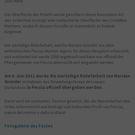
Zum Werk:
Die Oberfläche der Reliefs wurde geschurrt. Diese besondere Art
des Schleifens erzeugt eine mattpolierte Oberfläche des Cristallina
Marmors, wodurch dessen Kristalle im Sonnenlicht zu funkeln
beginnen.
Die vierteilige Reliefarbeit, welche Mariann Grunder aus dem
einheimischen Peccia-Marmor eigens für dieses Bergdorf entwickelt
und erarbeitet hat wurde 2009 angekauft und kann nun offiziell der
Pfarrgemeinde von Peccia überreicht und eingweiht werden.
Am 4. Juni 2011
wurde die vierteilige Reliefarbeit von Mariann
Grunder
im
Rahmen des Einweihungsfestes des neues
Dorfplatzes
in Peccia offiziell übergeben werden.
Damit wird ein markantes Zeichen gesetzt, das die Besonderheit des
Ortes unterstreicht und beiträgt zum kulturellen Profil von Peccia,
paese del marmo e della scultura!
Fotogalerie des Festes