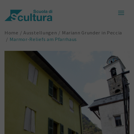
Home
Ausstellungen
Mariann Grunder in Peccia
Marmor-Reliefs am Pfarrhaus