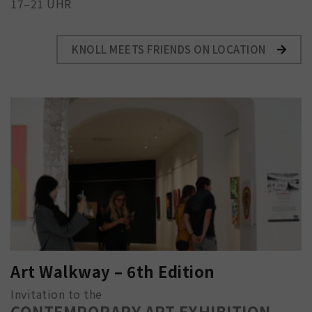
17–21 UHR
KNOLL MEETS FRIENDS ON LOCATION
Art Walkway – 6th Edition
Invitation to the
CONTEMPORARY ART EXHIBITION