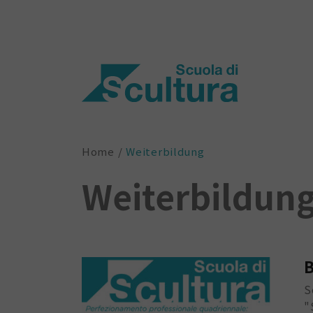
Home
Weiterbildung
Weiterbildun
B
S
"