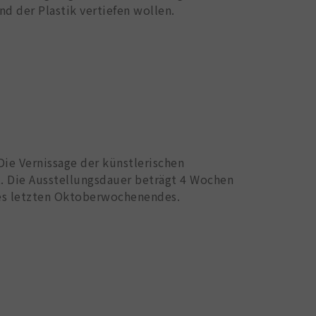
nd der Plastik vertiefen wollen.
Die Vernissage der künstlerischen
t. Die Ausstellungsdauer beträgt 4 Wochen
des letzten Oktoberwochenendes.