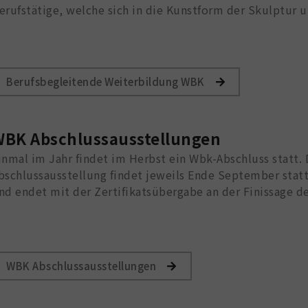
erufstätige, welche sich in die Kunstform der Skulptur u
Berufsbegleitende Weiterbildung WBK
BK Abschlussausstellungen
inmal im Jahr findet im Herbst ein Wbk-Abschluss statt. 
bschlussausstellung findet jeweils Ende September stat
nd endet mit der Zertifikatsübergabe an der Finissage 
WBK Abschlussausstellungen