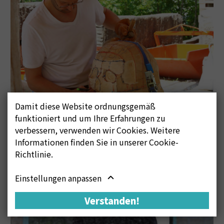
Damit diese Website ordnungsgemäß
funktioniert und um Ihre Erfahrungen zu
verbessern, verwenden wir Cookies. Weitere
Informationen finden Sie in unserer Cookie-
Richtlinie.
Einstellungen anpassen
Verstanden!