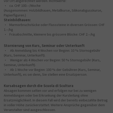
vor Ort abgerechnet werden. Richtwerte:
• ca. CHF 100.–/Woche
(Ausgenommen: Holzbildhauen, Metallkurse, Silikonabgusskurse,
Papierfiguren.)
Steinbildhauen:
• Marmorbruchstücke oder Flusssteine in diversen Grössen: CHF
1.–/kg
• Fräsabschnitte, kleinere bis grössere Blöcke: CHF 2.–/kg
Stornierung von Kurs, Seminar oder Unterkunft
• Ab Anmeldung bis 4 Wochen vor Beginn: 10 % Stornogebühr
(Kurs, Seminar, Unterkunft).
• Weniger als 4 Wochen vor Beginn: 50 % Stornogebühr (Kurs,
Seminar, Unterkunft).
• Ab 1 Woche vor Beginn: 100 % der Gebühren (Kurs, Seminar,
Unterkunft), es sei denn, Sie stellen eine Ersatzperson.
Kursabsagen durch die Scuola di Scultura
Absagen kommen selten vor und erfolgen nur bei zu wenigen
Anmeldungen oder bei Erkrankung der Kursleitung ohne
Ersatzmöglichkeit. In diesem Fall wird der bereits einbezahlte Betrag
in voller Höhe zurückerstattet. Weitere Ansprüche gegenüber dem
Veranstalter sind ausgeschlossen.