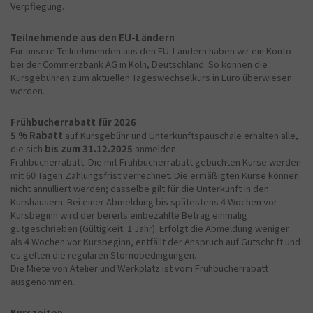
Verpflegung.
Teilnehmende aus den EU-Ländern
Für unsere Teilnehmenden aus den EU-Ländern haben wir ein Konto
bei der Commerzbank AG in Köln, Deutschland. So können die
Kursgebühren zum aktuellen Tageswechselkurs in Euro überwiesen
werden.
Frühbucherrabatt für 2026
5 % Rabatt
auf Kursgebühr und Unterkunftspauschale erhalten alle,
die sich
bis zum 31.12.2025
anmelden.
Frühbucherrabatt: Die mit Frühbucherrabatt gebuchten Kurse werden
mit 60 Tagen Zahlungsfrist verrechnet. Die ermäßigten Kurse können
nicht annulliert werden; dasselbe gilt für die Unterkunft in den
Kurshäusern. Bei einer Abmeldung bis spätestens 4 Wochen vor
Kursbeginn wird der bereits einbezahlte Betrag einmalig
gutgeschrieben (Gültigkeit: 1 Jahr). Erfolgt die Abmeldung weniger
als 4 Wochen vor Kursbeginn, entfällt der Anspruch auf Gutschrift und
es gelten die regulären Stornobedingungen.
Die Miete von Atelier und Werkplatz ist vom Frühbucherrabatt
ausgenommen.
Kurszeiten