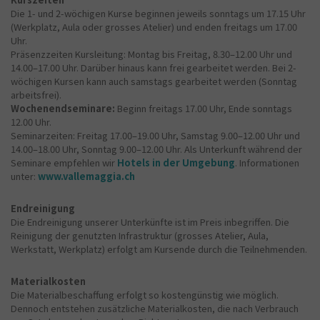
Die 1- und 2-wöchigen Kurse beginnen jeweils sonntags um 17.15 Uhr
(Werkplatz, Aula oder grosses Atelier) und enden freitags um 17.00
Uhr.
Präsenzzeiten Kursleitung: Montag bis Freitag, 8.30–12.00 Uhr und
14.00–17.00 Uhr. Darüber hinaus kann frei gearbeitet werden. Bei 2-
wöchigen Kursen kann auch samstags gearbeitet werden (Sonntag
arbeitsfrei).
Wochenendseminare:
Beginn freitags 17.00 Uhr, Ende sonntags
12.00 Uhr.
Seminarzeiten: Freitag 17.00–19.00 Uhr, Samstag 9.00–12.00 Uhr und
14.00–18.00 Uhr, Sonntag 9.00–12.00 Uhr. Als Unterkunft während der
Seminare empfehlen wir
Hotels in der Umgebung
. Informationen
unter:
www.vallemaggia.ch
Endreinigung
Die Endreinigung unserer Unterkünfte ist im Preis inbegriffen. Die
Reinigung der genutzten Infrastruktur (grosses Atelier, Aula,
Werkstatt, Werkplatz) erfolgt am Kursende durch die Teilnehmenden.
Materialkosten
Die Materialbeschaffung erfolgt so kostengünstig wie möglich.
Dennoch entstehen zusätzliche Materialkosten, die nach Verbrauch