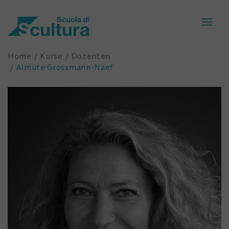
Home
Kurse
Dozenten
Almute Grossmann-Naef