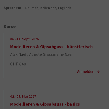
Sprachen:
Deutsch, Italienisch, Englisch
Kurse
06.–11.
Sept. 2026
Modellieren & Gipsabguss - künstlerisch
Alex Naef
Almute Grossmann-Naef
CHF 840
02.–07.
Mai 2027
Modellieren & Gipsabguss - basics