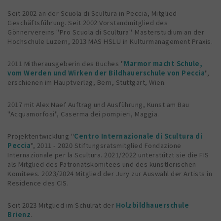
Seit 2002 an der Scuola di Scultura in Peccia, Mitglied
Geschäftsführung. Seit 2002 Vorstandmitglied des
Gönnervereins "Pro Scuola di Scultura". Masterstudium an der
Hochschule Luzern, 2013 MAS HSLU in Kulturmanagement Praxis.
2011 Mitherausgeberin des Buches "
Marmor macht Schule,
vom Werden und Wirken der Bildhauerschule von Peccia
",
erschienen im Hauptverlag, Bern, Stuttgart, Wien.
2017 mit Alex Naef Auftrag und Ausführung, Kunst am Bau
"Acquamorfosi", Caserma dei pompieri, Maggia.
Projektentwicklung "
Centro Internazionale di Scultura di
Peccia
", 2011 - 2020 Stiftungsratsmitglied Fondazione
Internazionale per la Scultura. 2021/2022 unterstützt sie die FIS
als Mitglied des Patronatskomitees und des künstlerischen
Komitees. 2023/2024 Mitglied der Jury zur Auswahl der Artists in
Residence des CIS.
Seit 2023 Mitglied im Schulrat der
Holzbildhauerschule
Brienz
.