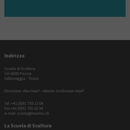
Indirizzo
Scuola di Scultura
CH-6695 Peccia
Vallemaggia - Ticino
Direzione: Alex Naef - Almute Großmann-Naef
Tel.
+41 (0)91 755 13 04
Fax +41 (0)91 755 10 34
e-mail:
scuola@marmo.ch
La Scuola di Scultura