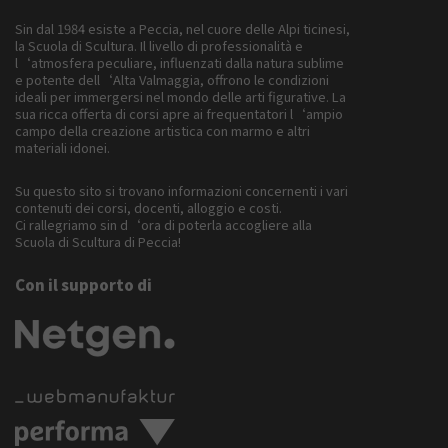
Sin dal 1984 esiste a Peccia, nel cuore delle Alpi ticinesi,
la Scuola di Scultura. Il livello di professionalità e
l‘atmosfera peculiare, influenzati dalla natura sublime
e potente dell‘Alta Valmaggia, offrono le condizioni
ideali per immergersi nel mondo delle arti figurative. La
sua ricca offerta di corsi apre ai frequentatori l‘ampio
campo della creazione artistica con marmo e altri
materiali idonei.
Su questo sito si trovano informazioni concernenti i vari
contenuti dei corsi, docenti, alloggio e costi.
Ci rallegriamo sin d‘ora di poterla accogliere alla
Scuola di Scultura di Peccia!
Con il supporto di