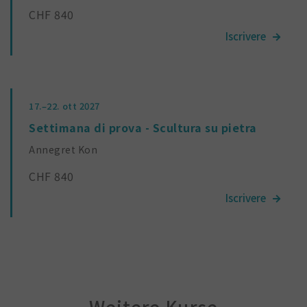
CHF 840
17.–22.
ott 2027
Settimana di prova - Scultura su pietra
Annegret Kon
CHF 840
Weitere Kurse