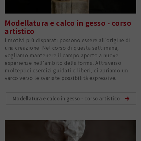
Modellatura e calco in gesso - corso
artistico
I motivi più disparati possono essere all'origine di
una creazione. Nel corso di questa settimana,
vogliamo mantenere il campo aperto a nuove
esperienze nell'ambito della forma. Attraverso
molteplici esercizi guidati e liberi, ci apriamo un
varco verso le svariate possibilità espressive.
Modellatura e calco in gesso - corso artistico