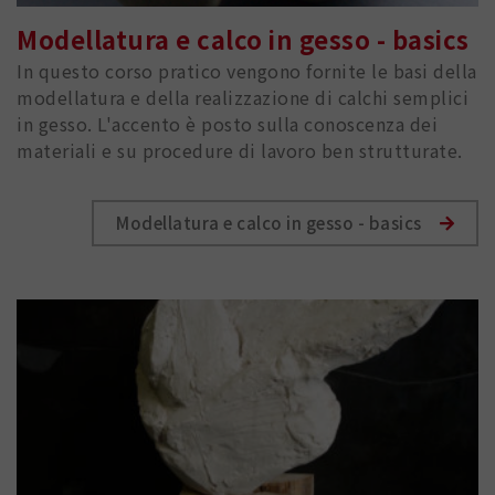
Modellatura e calco in gesso - basics
In questo corso pratico vengono fornite le basi della
modellatura e della realizzazione di calchi semplici
in gesso. L'accento è posto sulla conoscenza dei
materiali e su procedure di lavoro ben strutturate.
Modellatura e calco in gesso - basics