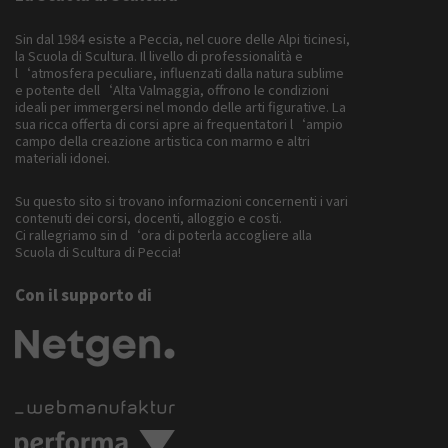
Sin dal 1984 esiste a Peccia, nel cuore delle Alpi ticinesi,
la Scuola di Scultura. Il livello di professionalità e
l‘atmosfera peculiare, influenzati dalla natura sublime
e potente dell‘Alta Valmaggia, offrono le condizioni
ideali per immergersi nel mondo delle arti figurative. La
sua ricca offerta di corsi apre ai frequentatori l‘ampio
campo della creazione artistica con marmo e altri
materiali idonei.
Su questo sito si trovano informazioni concernenti i vari
contenuti dei corsi, docenti, alloggio e costi.
Ci rallegriamo sin d‘ora di poterla accogliere alla
Scuola di Scultura di Peccia!
Con il supporto di