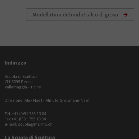
Modellatura del nudo/calco di gesso
Indirizzo
Scuola di Scultura
CH-6695 Peccia
Vallemaggia - Ticino
Direzione: Alex Naef - Almute Großmann-Naef
Tel.
+41 (0)91 755 13 04
Fax +41 (0)91 755 10 34
e-mail:
scuola@marmo.ch
La Scuola di Scultura