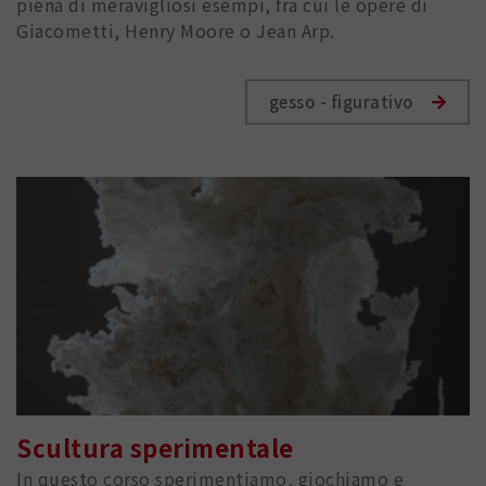
piena di meravigliosi esempi, fra cui le opere di
Giacometti, Henry Moore o Jean Arp.
gesso - figurativo
Scultura sperimentale
In questo corso sperimentiamo, giochiamo e