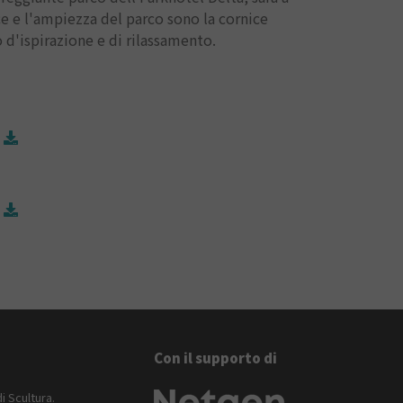
uce e l'ampiezza del parco sono la cornice
o d'ispirazione e di rilassamento.
Con il supporto di
di Scultura.