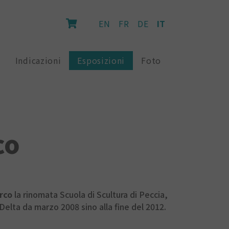
EN
FR
DE
IT
Indicazioni
Esposizioni
Foto
co
rco
la rinomata Scuola di Scultura di Peccia,
Delta da marzo 2008 sino alla fine del 2012.