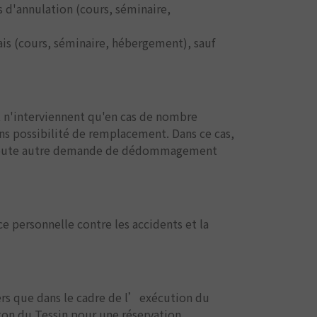
 d'annulation (cours, séminaire,
ais (cours, séminaire, hébergement), sauf
et n'interviennent qu'en cas de nombre
ans possibilité de remplacement. Dans ce cas,
. Toute autre demande de dédommagement
e personnelle contre les accidents et la
ers que dans le cadre de l’exécution du
nton du Tessin pour une réservation