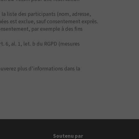
 la liste des participants (nom, adresse,
nées est exclue, sauf consentement exprès.
consentement, par exemple à des fins
. 6, al. 1, let. b du RGPD (mesures
uverez plus d'informations dans la
Soutenu par