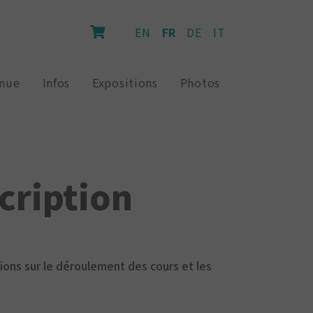
EN
FR
DE
IT
inue
Infos
Expositions
Photos
cription
tions sur le déroulement des cours et les