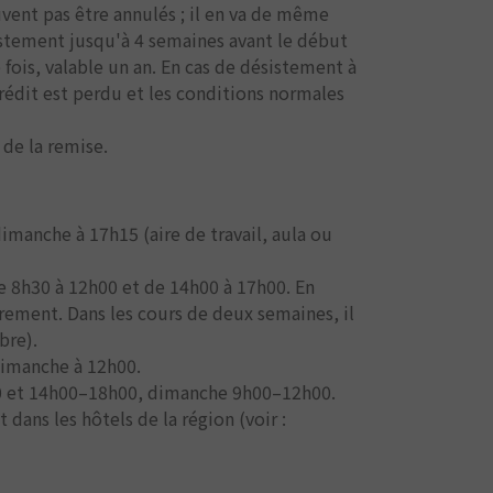
uvent pas être annulés ; il en va de même
stement jusqu'à 4 semaines avant le début
fois, valable un an. En cas de désistement à
rédit est perdu et les conditions normales
 de la remise.
anche à 17h15 (aire de travail, aula ou
e 8h30 à 12h00 et de 14h00 à 17h00. En
ibrement. Dans les cours de deux semaines, il
bre).
dimanche à 12h00.
0 et 14h00–18h00, dimanche 9h00–12h00.
dans les hôtels de la région (voir :