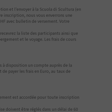
tion et l'envoyer à la Scuola di Scultura (en
tre inscription, nous vous enverrons une
CHF avec bulletin de versement. Votre
ecevrez la liste des participants ainsi que
bergement et le voyage. Les frais de cours
s à disposition un compte auprès de la
e payer les frais en Euro, au taux de
ement est accordée pour toute inscription
se doivent être réglés dans un délai de 60