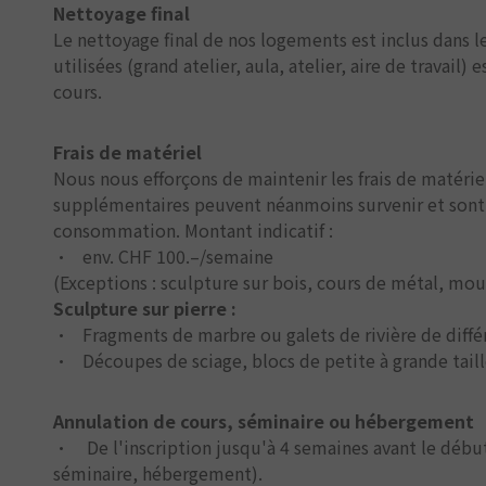
Nettoyage final
Le nettoyage final de nos logements est inclus dans le
utilisées (grand atelier, aula, atelier, aire de travail) 
cours.
Frais de matériel
Nous nous efforçons de maintenir les frais de matérie
supplémentaires peuvent néanmoins survenir et sont f
consommation. Montant indicatif :
• env. CHF 100.–/semaine
(Exceptions : sculpture sur bois, cours de métal, moul
Sculpture sur pierre :
• Fragments de marbre ou galets de rivière de différe
• Découpes de sciage, blocs de petite à grande taill
Annulation de cours, séminaire ou hébergement
• De l'inscription jusqu'à 4 semaines avant le début 
séminaire, hébergement).