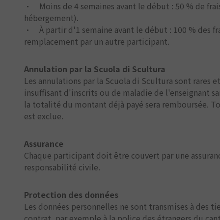
• Moins de 4 semaines avant le début : 50 % de frais
hébergement).
• À partir d'1 semaine avant le début : 100 % des fr
remplacement par un autre participant.
Annulation par la Scuola di Scultura
Les annulations par la Scuola di Scultura sont rares 
insuffisant d'inscrits ou de maladie de l'enseignant s
la totalité du montant déjà payé sera remboursée
est exclue.
Assurance
Chaque participant doit être couvert par une assuranc
responsabilité civile.
Protection des données
Les données personnelles ne sont transmises à des ti
contrat, par exemple à la police des étrangers du ca