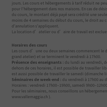
jours. Les cours et hébergements à tarif réduit ne pe
pour l'hébergement dans nos maisons. En cas de dési
du cours, le montant déjà payé sera crédité une seule 
moins de 4 semaines du début du cours, le droit au c
d'annulation s'appliquent.
La location d’atelier ou d’aire de travail est exclue
Horaires des cours
Les cours d’une ou deux semaines commencent le dim
grand atelier) et se terminent le vendredi à 17h00.
Présence des enseignants :
du lundi au vendredi, d
dehors de ces horaires, il est possible de travailler l
est aussi possible de travailler le samedi (dimanche li
Séminaires de week-end :
du vendredi à 17h00 au 
Horaires : vendredi 17h00–19h00, samedi 9h00–12h0
Pour les séminaires, nous conseillons un hébergement 
www.vallemaggia.ch ).