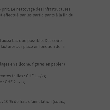
 prix. Le nettoyage des infrastructures
est effectué par les participants à la fin du
l aussi bas que possible. Des coûts
acturés sur place en fonction de la
ages en silicone, figures en papier.)
ntes tailles : CHF 1.–/kg
e : CHF 2.–/kg
: 10 % de frais d'annulation (cours,