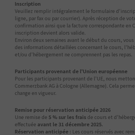
Inscription
Veuillez remplir intégralement le formulaire d'inscrip
ligne, par fax ou par courrier). Après réception de vo
confirmation ainsi que la facture correspondante en 
inscription devient alors valide.
Environ deux semaines avant le début du cours, vous r
des informations détaillées concernant le cours, l'hé
et/ou d'hébergement ne comprennent pas les repas.
Participants provenant de l'Union européenne
Pour les participants provenant de l'UE, nous metton
Commerzbank AG à Cologne (Allemagne). Cela permet d
change en vigueur.
Remise pour réservation anticipée 2026
Une remise de
5 % sur les frais
de cours et d'héberg
effectuée
avant le 31 décembre 2025.
Réservation anticipée :
Les cours réservés avec remi