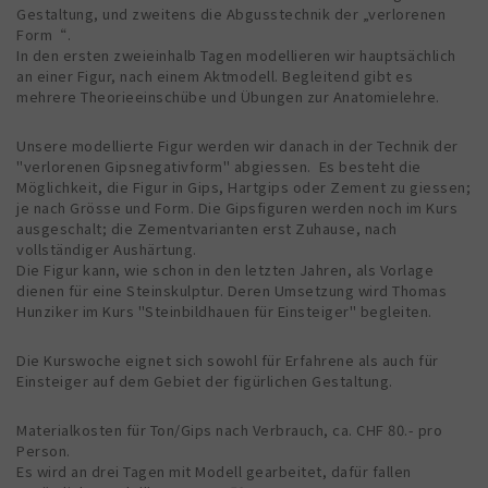
Gestaltung, und zweitens die Abgusstechnik der „verlorenen
Form“.
In den ersten zweieinhalb Tagen modellieren wir hauptsächlich
an einer Figur, nach einem Aktmodell. Begleitend gibt es
mehrere Theorieeinschübe und Übungen zur Anatomielehre.
Unsere modellierte Figur werden wir danach in der Technik der
"verlorenen Gipsnegativform" abgiessen. Es besteht die
Möglichkeit, die Figur in Gips, Hartgips oder Zement zu giessen;
je nach Grösse und Form. Die Gipsfiguren werden noch im Kurs
ausgeschalt; die Zementvarianten erst Zuhause, nach
vollständiger Aushärtung.
Die Figur kann, wie schon in den letzten Jahren, als Vorlage
dienen für eine Steinskulptur. Deren Umsetzung wird Thomas
Hunziker im Kurs "Steinbildhauen für Einsteiger" begleiten.
Die Kurswoche eignet sich sowohl für Erfahrene als auch für
Einsteiger auf dem Gebiet der figürlichen Gestaltung.
Materialkosten für Ton/Gips nach Verbrauch, ca. CHF 80.- pro
Person.
Es wird an drei Tagen mit Modell gearbeitet, dafür fallen