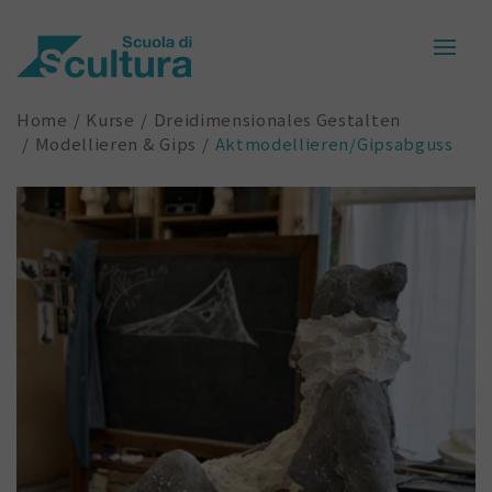
Home
Kurse
Dreidimensionales Gestalten
Modellieren & Gips
Aktmodellieren/Gipsabguss