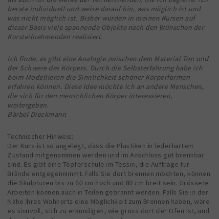
berate individuell und weise darauf hin, was möglich ist und
was nicht möglich ist. Bisher wurden in meinen Kursen auf
dieser Basis viele spannende Objekte nach den Wünschen der
Kursteilnehmenden realisiert.
Ich finde, es gibt eine Analogie zwischen dem Material Ton und
der Schwere des Körpers. Durch die Selbsterfahrung habe ich
beim Modellieren die Sinnlichkeit schöner Körperformen
erfahren können. Diese Idee möchte ich an andere Menschen,
die sich für den menschlichen Körper interessieren,
weitergeben.
Bärbel Dieckmann
Technischer Hinweis:
Der Kurs ist so angelegt, dass die Plastiken in lederhartem
Zustand mitgenommen werden und im Anschluss gut brennbar
sind. Es gibt eine Töpferschule im Tessin, die Aufträge für
Brände entgegennimmt. Falls Sie dort brennen möchten, können
die Skulpturen bis zu 60 cm hoch und 80 cm breit sein. Grössere
Arbeiten können auch in Teilen gebrannt werden. Falls Sie in der
Nähe Ihres Wohnorts eine Möglichkeit zum Brennen haben, wäre
es sinnvoll, sich zu erkundigen, wie gross dort der Ofen ist, und