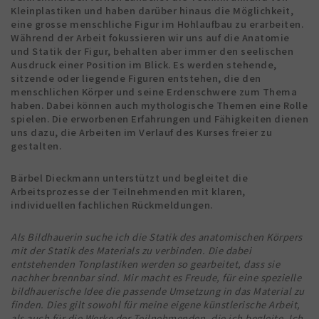
Kleinplastiken und haben darüber hinaus die Möglichkeit,
eine grosse menschliche Figur im Hohlaufbau zu erarbeiten.
Während der Arbeit fokussieren wir uns auf die Anatomie
und Statik der Figur, behalten aber immer den seelischen
Ausdruck einer Position im Blick. Es werden stehende,
sitzende oder liegende Figuren entstehen, die den
menschlichen Körper und seine Erdenschwere zum Thema
haben. Dabei können auch mythologische Themen eine Rolle
spielen. Die erworbenen Erfahrungen und Fähigkeiten dienen
uns dazu, die Arbeiten im Verlauf des Kurses freier zu
gestalten.
Bärbel Dieckmann unterstützt und begleitet die
Arbeitsprozesse der Teilnehmenden mit klaren,
individuellen fachlichen Rückmeldungen.
Als Bildhauerin suche ich die Statik des anatomischen Körpers
mit der Statik des Materials zu verbinden. Die dabei
entstehenden Tonplastiken werden so gearbeitet, dass sie
nachher brennbar sind. Mir macht es Freude, für eine spezielle
bildhauerische Idee die passende Umsetzung in das Material zu
finden. Dies gilt sowohl für meine eigene künstlerische Arbeit,
als auch für die Werke der Teilnehmenden, die ich begleite. Ich