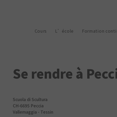
Cours
L’école
Formation cont
Se rendre à Pecc
Scuola di Scultura
CH-6695 Peccia
Vallemaggia - Tessin