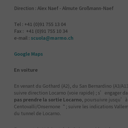
Direction : Alex Naef - Almute Großmann-Naef
Tel : +41 (0)91 755 13 04
Fax : +41 (0)91 755 10 34
e-mail :
scuola@marmo.ch
Google Maps
En voiture
En venant du Gothard (A2), du San Bernardino (A3/A13)
suivre direction Locarno (voie rapide) ; s’engager da
pas prendre la sortie Locarno
, poursuivre jusqu’à
Centovalli/Onsernone“ ; suivre les indications Vallem
du tunnel de Locarno.