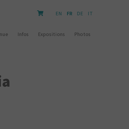
EN
FR
DE
IT
inue
Infos
Expositions
Photos
ia