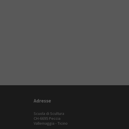
Adresse
Scuola di Scultura
CH-6695 Peccia
Vallemaggia - Ticino