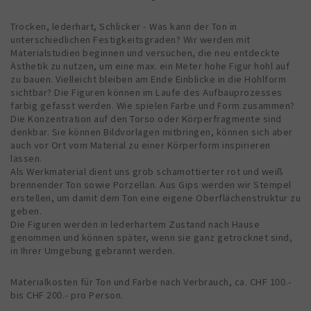
Trocken, lederhart, Schlicker - Was kann der Ton in
unterschiedlichen Festigkeitsgraden? Wir werden mit
Materialstudien beginnen und versuchen, die neu entdeckte
Ästhetik zu nutzen, um eine max. ein Meter hohe Figur hohl auf
zu bauen. Vielleicht bleiben am Ende Einblicke in die Hohlform
sichtbar? Die Figuren können im Laufe des Aufbauprozesses
farbig gefasst werden. Wie spielen Farbe und Form zusammen?
Die Konzentration auf den Torso oder Körperfragmente sind
denkbar. Sie können Bildvorlagen mitbringen, können sich aber
auch vor Ort vom Material zu einer Körperform inspirieren
lassen.
Als Werkmaterial dient uns grob schamottierter rot und weiß
brennender Ton sowie Porzellan. Aus Gips werden wir Stempel
erstellen, um damit dem Ton eine eigene Oberflächenstruktur zu
geben.
Die Figuren werden in lederhartem Zustand nach Hause
genommen und können später, wenn sie ganz getrocknet sind,
in Ihrer Umgebung gebrannt werden.
Materialkosten für Ton und Farbe nach Verbrauch, ca. CHF 100.-
bis CHF 200.- pro Person.